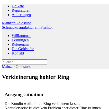
Unikate
Reparaturen
Änderungen
Mainzer Goldstube
Schmuckmanufaktur am Fischtor
Willkommen
Leistungen
Referenzen
Die Goldstube
Kontakt
Mainzer Goldstube
Verkleinerung hohler Ring
Ausgangssituation
Die Kundin wollte Ihren Ring verkleinern lassen.
Normalerweise ist dies kein Problem aber dieser Ring ist innen