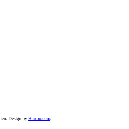
lten. Design by
Harrou.com
.