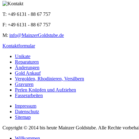
T: +49 6131 - 88 67 757
F: +49 6131 - 88 67 757
M:
info@MainzerGoldstube.de
Kontaktformular
Unikate
Reparaturen
Änderungen
Gold Ankauf
Vergolden, Rhodinieren, Versilbern
Gravuren
Perlen Knüpfen und Aufziehen
Fasserarbeiten
Impressum
Datenschutz
Sitemap
Copyright © 2014 bis heute Mainzer Goldstube. Alle Rechte vorbeha
Willkommen