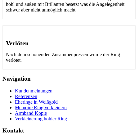
hohl und außen mit Brillanten besetzt was die Angelegenheit
schwer aber nicht unmöglich macht.
Verlöten
Nach dem schonenden Zusammenpressen wurde der Ring
verlötet.
Navigation
Kundenmeinungen
Referenzen
Eheringe in Weißgold
Memoire Ring verkleinern
Armband Kopie
Verkleinerung hohler Ring
Kontakt